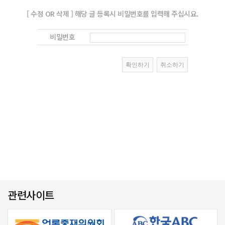
[ 수정 OR 삭제 ] 해당 글 등록시 비밀번호를 입력해 주십시요.
비밀번호
관련사이트