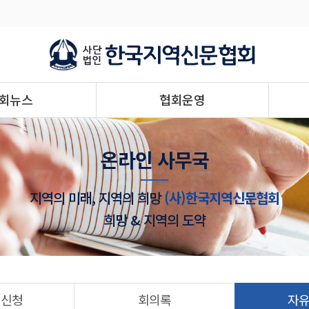
회뉴스
협회운영
온라인 사무국
지역의 미래, 지역의 희망
(사)한국지역신문협회
희망 & 지역의 도약
 신청
회의록
자