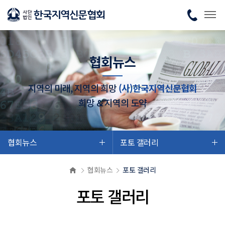
협회뉴스
지역의 미래, 지역의 희망
(사)한국지역신문협회
희망 & 지역의 도약
협회뉴스
포토 갤러리
협회뉴스
포토 갤러리
포토 갤러리