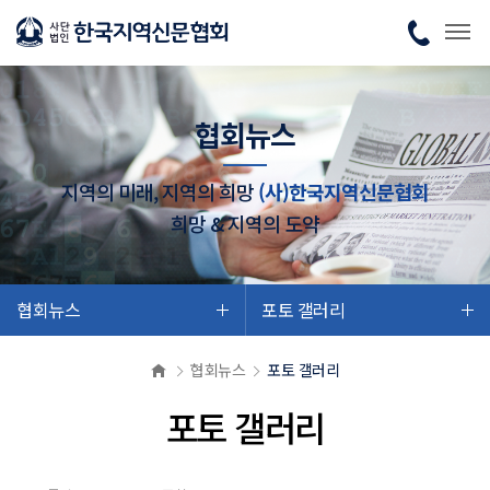
협회뉴스
지역의 미래, 지역의 희망
(사)한국지역신문협회
희망 & 지역의 도약
협회뉴스
포토 갤러리
협회뉴스
포토 갤러리
포토 갤러리