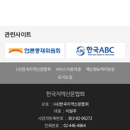
관련사이트
(사)한국지역신문협회
서비스이용약관
개인정보처리방침
오시는길
상호
(사)한국지역신문협회
대표
이원주
사업자등록번호
303-82-06272
전화번호
02-446-4864