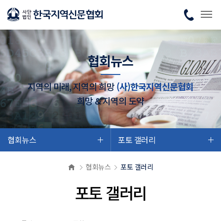
협회뉴스
지역의 미래, 지역의 희망
(사)한국지역신문협회
희망 & 지역의 도약
협회뉴스
포토 갤러리
협회뉴스
포토 갤러리
포토 갤러리