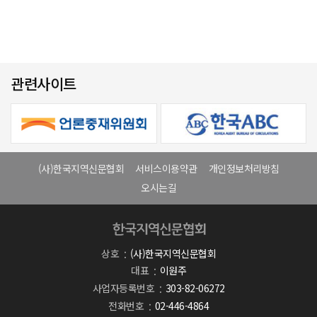
관련사이트
(사)한국지역신문협회
서비스이용약관
개인정보처리방침
오시는길
상호
(사)한국지역신문협회
대표
이원주
사업자등록번호
303-82-06272
전화번호
02-446-4864