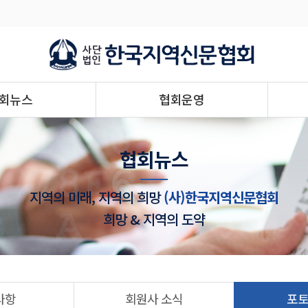
회뉴스
협회운영
협회뉴스
지역의 미래, 지역의 희망
(사)한국지역신문협회
희망 & 지역의 도약
사항
회원사 소식
포