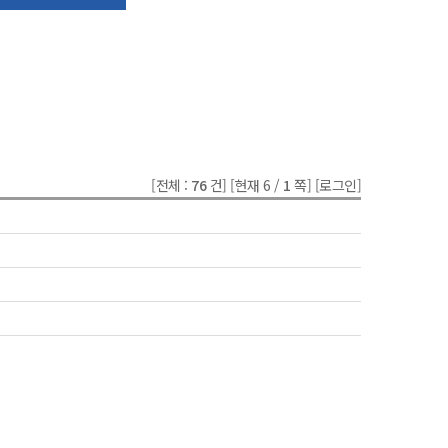
[전체 :
76
건]
[현재 6 /
1
쪽]
[로그인]