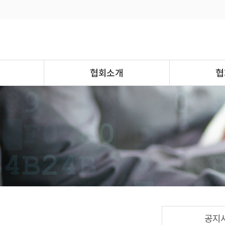
협회소개
협
공지