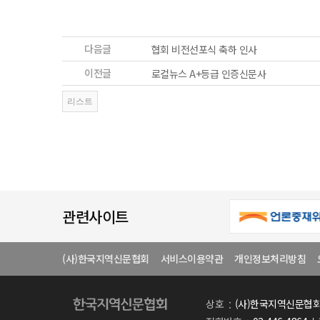
다음글
협회 비전선포식 축하 인사
이전글
로컬뉴스 A+등급 인증신문사
관련사이트
(사)한국지역신문협회
서비스이용약관
개인정보처리방침
상호
(사)한국지역신문협