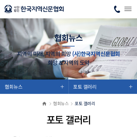
협회뉴스
지역의 미래, 지역의 희망
(사)한국지역신문협회
희망 & 지역의 도약
협회뉴스
포토 갤러리
협회뉴스
포토 갤러리
포토 갤러리