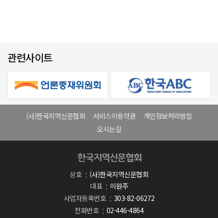
관련사이트
(사)한국지역신문협회
서비스이용약관
개인정보처리방침
오시는길
상호
(사)한국지역신문협회
대표
이원주
사업자등록번호
303-82-06272
전화번호
02-446-4864