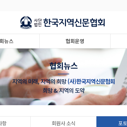
회뉴스
협회운영
협회뉴스
지역의 미래, 지역의 희망
(사)한국지역신문협회
희망 & 지역의 도약
사항
회원사 소식
포