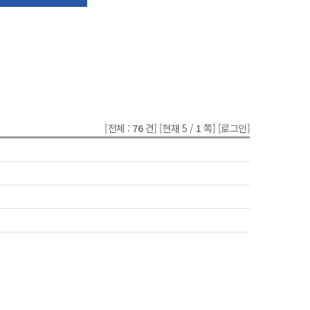
[전체 :
76
건]
[현재 5 /
1
쪽]
[로그인]