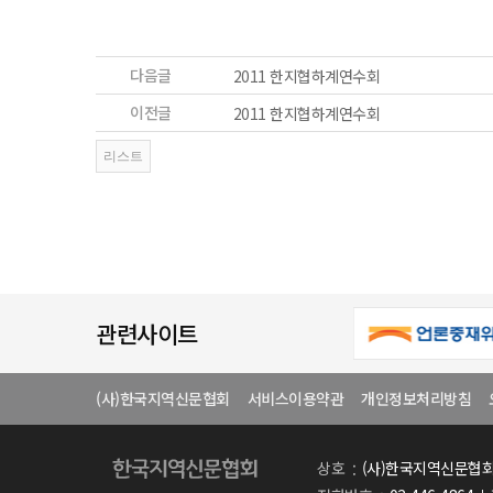
다음글
2011 한지협하계연수회
이전글
2011 한지협하계연수회
관련사이트
(사)한국지역신문협회
서비스이용약관
개인정보처리방침
상호
(사)한국지역신문협