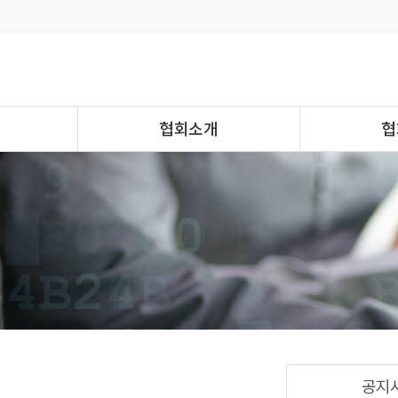
협회소개
협
공지