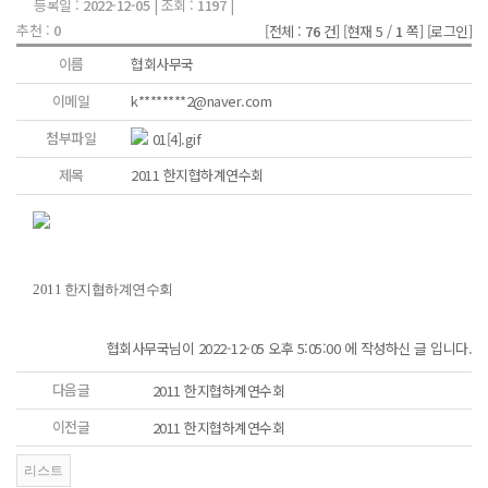
등록일 :
2022-12-05
| 조회 :
1197
|
추천 :
0
[전체 :
76
건]
[현재 5 /
1
쪽]
[로그인]
이름
협회사무국
이메일
k********2@naver.com
첨부파일
01[4].gif
제목
2011 한지협하계연수회
2011 한지협하계연수회
협회사무국님이 2022-12-05 오후 5:05:00 에 작성하신 글 입니다.
다음글
2011 한지협하계연수회
이전글
2011 한지협하계연수회