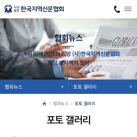
협회뉴스
지역의 미래, 지역의 희망
(사)한국지역신문협회
희망 & 지역의 도약
협회뉴스
포토 갤러리
협회뉴스
포토 갤러리
포토 갤러리