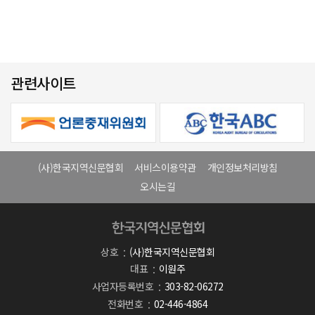
관련사이트
(사)한국지역신문협회
서비스이용약관
개인정보처리방침
오시는길
상호
(사)한국지역신문협회
대표
이원주
사업자등록번호
303-82-06272
전화번호
02-446-4864