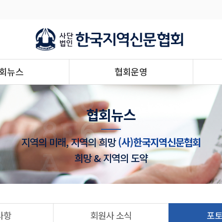
회뉴스
협회운영
협회뉴스
지역의 미래, 지역의 희망
(사)한국지역신문협회
희망 & 지역의 도약
사항
회원사 소식
포