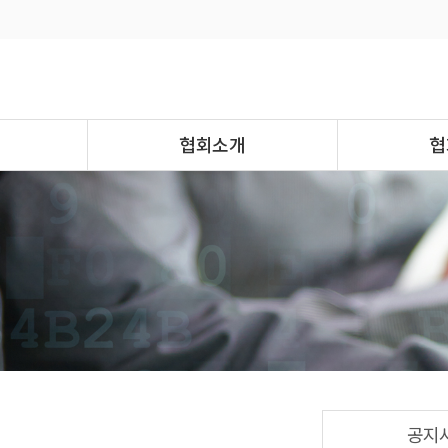
협회소개
협
공지