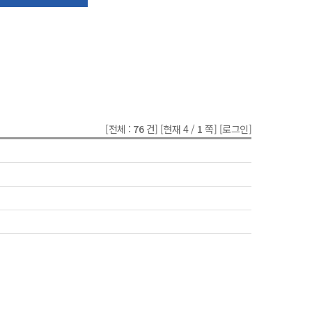
[전체 :
76
건]
[현재 4 /
1
쪽]
[로그인]