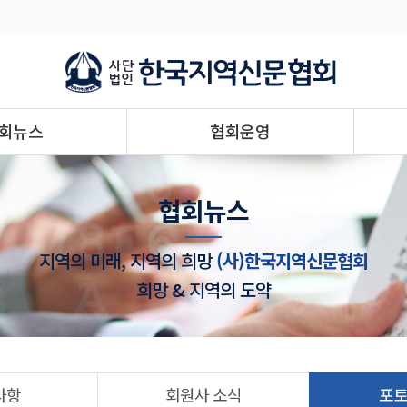
회뉴스
협회운영
협회뉴스
지역의 미래, 지역의 희망
(사)한국지역신문협회
희망 & 지역의 도약
사항
회원사 소식
포