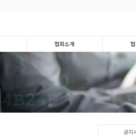
협회소개
협
공지