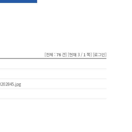
[전체 :
76
건]
[현재 3 /
1
쪽]
[로그인]
202845.jpg