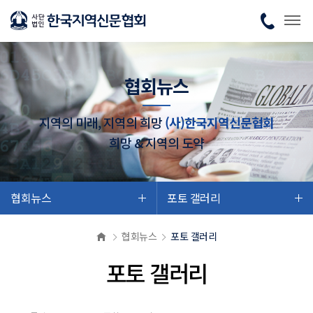
협회뉴스
지역의 미래, 지역의 희망
(사)한국지역신문협회
희망 & 지역의 도약
협회뉴스
포토 갤러리
협회뉴스
포토 갤러리
포토 갤러리