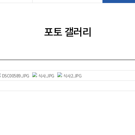
포토 갤러리
DSC00589.JPG
식사.JPG
식사2.JPG