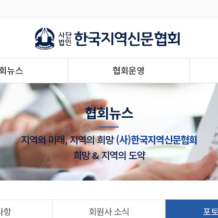
회뉴스
협회운영
협회뉴스
지역의 미래, 지역의 희망
(사)한국지역신문협회
희망 & 지역의 도약
사항
회원사 소식
포