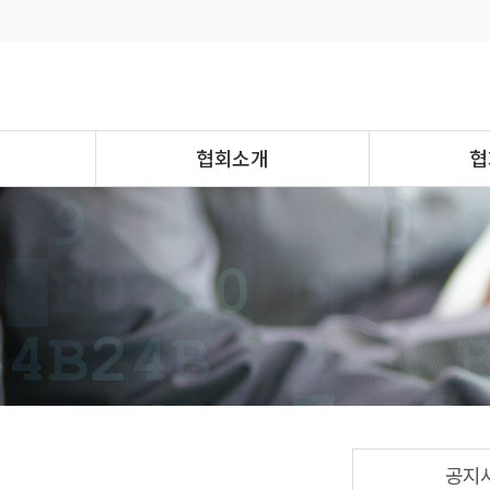
협회소개
협
공지