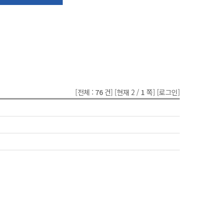
[전체 :
76
건]
[현재 2 /
1
쪽]
[로그인]