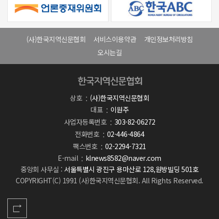
(사)한국지역신문협회
서비스이용약관
개인정보처리방침
오시는길
상호
(사)한국지역신문협회
대표
이원주
사업자등록번호
303-82-06272
전화번호
02-446-4864
팩스번호
02-2294-7321
E-mail
klnews8582@naver.com
중앙회 사무실 :
서울특별시 광진구 용마산로 128,원방빌딩 501호
COPYRIGHT(C) 1991 (사)한국지역신문협회. All Rights Reserved.