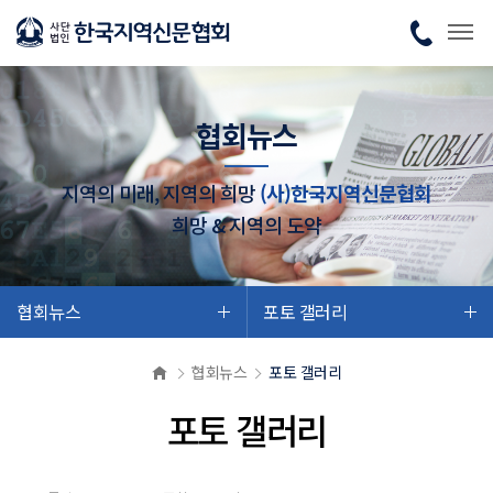
협회뉴스
지역의 미래, 지역의 희망
(사)한국지역신문협회
희망 & 지역의 도약
협회뉴스
포토 갤러리
협회뉴스
포토 갤러리
포토 갤러리