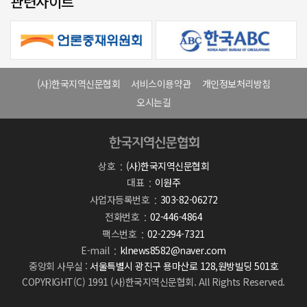
관련사이트
(사)한국지역신문협회
서비스이용약관
개인정보처리방침
오시는길
상호
(사)한국지역신문협회
대표
이원주
사업자등록번호
303-82-06272
전화번호
02-446-4864
팩스번호
02-2294-7321
E-mail
klnews8582@naver.com
중앙회 사무실 :
서울특별시 광진구 용마산로 128,원방빌딩 501호
COPYRIGHT(C) 1991 (사)한국지역신문협회. All Rights Reserved.