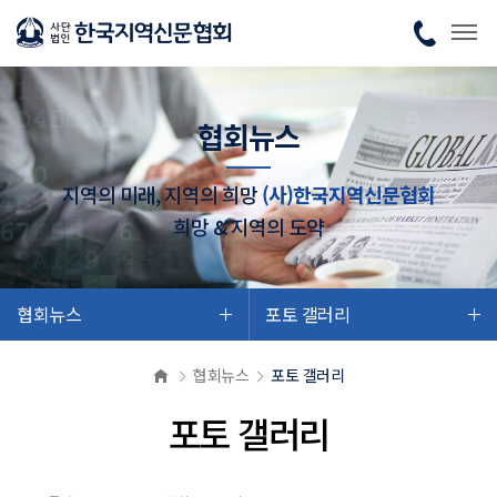
협회뉴스
지역의 미래, 지역의 희망
(사)한국지역신문협회
희망 & 지역의 도약
협회뉴스
포토 갤러리
협회뉴스
포토 갤러리
포토 갤러리