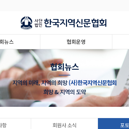
회뉴스
협회운영
협회뉴스
지역의 미래, 지역의 희망
(사)한국지역신문협회
희망 & 지역의 도약
사항
회원사 소식
포