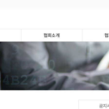
협회소개
협
공지