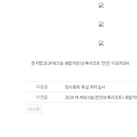
한지협2024워크숍 화합의밤(상록리조트 천안) 이모저모4
다음글
임시총회 죽실 회의실시
이전글
2024 하계워크숍(천안상록리조트) 화합의