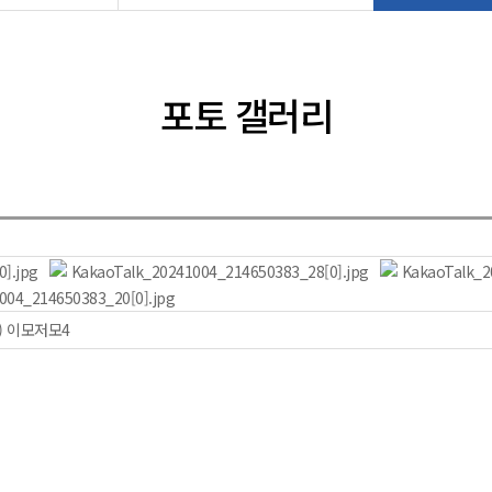
포토 갤러리
].jpg
KakaoTalk_20241004_214650383_28[0].jpg
KakaoTalk_2
004_214650383_20[0].jpg
) 이모저모4