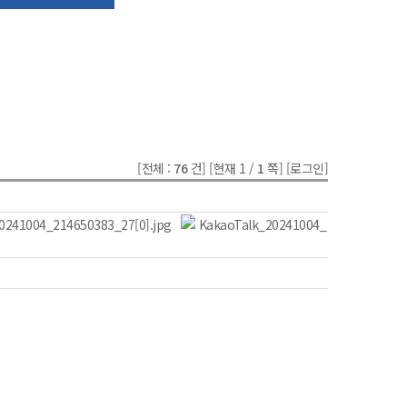
[전체 :
76
건]
[현재 1 /
1
쪽]
[로그인]
0241004_214650383_27[0].jpg
KakaoTalk_20241004_