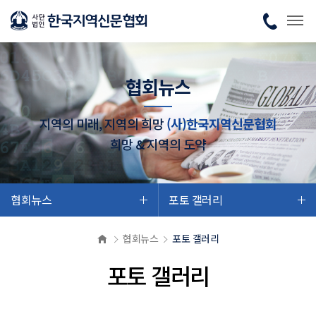
협회뉴스
지역의 미래, 지역의 희망
(사)한국지역신문협회
희망 & 지역의 도약
협회뉴스
포토 갤러리
협회뉴스
포토 갤러리
포토 갤러리