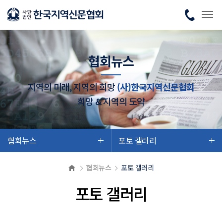
협회뉴스
지역의 미래, 지역의 희망
(사)한국지역신문협회
희망 & 지역의 도약
협회뉴스
포토 갤러리
협회뉴스
포토 갤러리
포토 갤러리