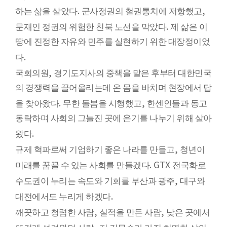
.
,
하는 삶을 살았다
군사정권의 철권통치에 저항했고
.
문재인 정권의 위험한 친북 노선을 막았다
제 삶은 이
땅에 진정한 자유와 민주를 실현하기 위한 대장정이었
.
다
,
국회의원
경기도지사의 중책을 맡은 후부터 대한민국
의 경쟁력을 끌어올리는데 온 몸을 바치며 현장에서 답
.
,
을 찾아왔다
무한 돌봄을 시행했고
한센인들과 동고
동락하며 사회의 그늘진 곳에 온기를 나누기 위해 살아
.
왔다
,
규제 혁파로써 기업하기 좋은 나라를 만들고
청년이
. GTX
미래를 꿈꿀 수 있는 사회를 만들겠다
전국화로
,
수도권이 누리는 속도와 기회를 부산과 광주
대구와
.
대전에서도 누리게 하겠다
,
,
깨끗하고 청렴한 사람
실적을 만든 사람
낮은 곳에서