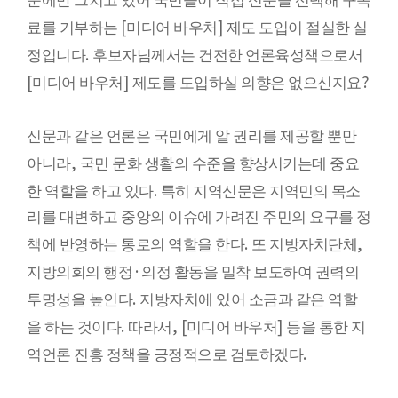
문에만 그치고 있어 국민들이 직접 신문을 선택해 구독
[
]
료를 기부하는
미디어 바우처
제도 도입이 절실한 실
.
정입니다
후보자님께서는 건전한 언론육성책으로서
[
]
?
미디어 바우처
제도를 도입하실 의향은 없으신지요
신문과 같은 언론은 국민에게 알 권리를 제공할 뿐만
,
아니라
국민 문화 생활의 수준을 향상시키는데 중요
.
한 역할을 하고 있다
특히 지역신문은 지역민의 목소
리를 대변하고 중앙의 이슈에 가려진 주민의 요구를 정
.
,
책에 반영하는 통로의 역할을 한다
또 지방자치단체
·
지방의회의 행정
의정 활동을 밀착 보도하여 권력의
.
투명성을 높인다
지방자치에 있어 소금과 같은 역할
.
, [
]
을 하는 것이다
따라서
미디어 바우처
등을 통한 지
.
역언론 진흥 정책을 긍정적으로 검토하겠다