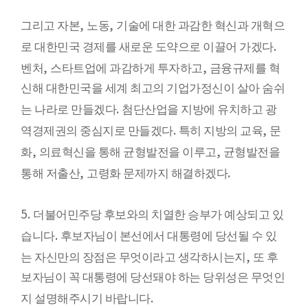
,
,
그리고 자본
노동
기술에 대한 과감한 혁신과 개혁으
.
로 대한민국 경제를 새로운 도약으로 이끌어 가겠다
,
,
벤처
스타트업에 과감하게 투자하고
금융규제를 혁
신해 대한민국을 세계 최고의 기업가정신이 살아 숨쉬
.
는 나라로 만들겠다
첨단산업을 지방에 유치하고 광
.
,
역경제권의 중심지로 만들겠다
특히 지방의 교육
문
,
,
화
의료혁신을 통해 균형발전을 이루고
균형발전을
,
.
통해 저출산
고령화 문제까지 해결하겠다
5.
더불어민주당 후보와의 치열한 승부가 예상되고 있
.
습니다
후보자님이 본선에서 대통령에 당선될 수 있
,
는 자신만의 장점은 무엇이라고 생각하시는지
또 후
보자님이 꼭 대통령에 당선돼야 하는 당위성은 무엇인
.
지 설명해주시기 바랍니다