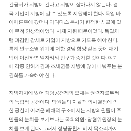
.
관공서가 지방에 간다고 지방이 살아나지 않는다
결
.
국 기업이 지방에 갈 수 있도록 지원해야 한다
독일 바
이에른주에 갔더니 아디다스 본사가 한적한 시골에 있
.
.
어 무척 인상적이었다
세제 지원 때문이었다
독일처
.
럼 과감한 감세로 기업이 지방으로 가도록 해야 한다
특히 인구소멸 위기에 처한 경남 함양 같은 곳에 대기
.
업이 이전하면 일자리와 인구가 증가할 것이다
여기
에 각종 인허가권과 조세권을 지방에 많이 나눠주는 분
.
권화를 가속해야 한다
지방자치에 있어 정당공천제의 요체는 권력자로부터
.
의 독립적 공천이다
당원들의 자율적 의사결정에 의
한 공천이 어려운 폐쇄적 구조에서는 지방의원들이 주
·
민들의 눈치를 보기보다는 국회의원
당협위원장의 눈
.
치를 보게 된다
그래서 정당공천제 폐지 목소리까지