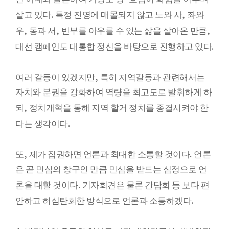
.
,
살고 있다
특정 진영에 매몰되지 않고 노와 사
좌와
,
,
,
우
동과 서
빈부를 아우를 수 있는 삶을 살아온 만큼
.
대선 캠페인도 대통합 정신을 바탕으로 진행하고 있다
,
여러 갈등이 있겠지만
특히 지역갈등과 관련해서는
자치와 분권을 강화하여 역량을 최고도로 발휘하게 하
,
되
정치개혁을 통해 지역 할거 정치를 종결시켜야 한
.
다는 생각이다
,
.
또
제가 집권하면 언론과 최대한 소통할 것이다
언론
은 곧 민심의 창구인 만큼 민심을 받드는 심정으로 언
.
론을 대할 것이다
기자회견은 물론 간담회 등 보다 편
.
안하고 허심탄회한 방식으로 언론과 소통하겠다