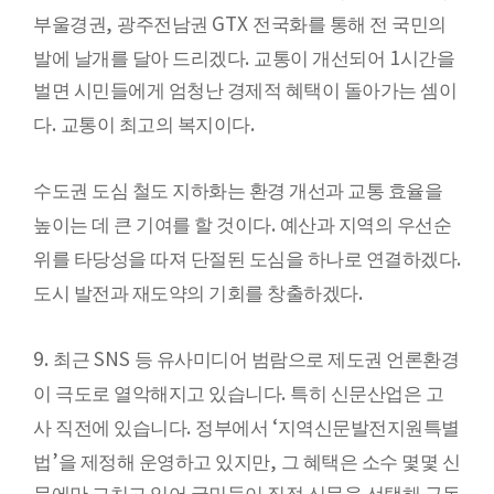
,
GTX
부울경권
광주전남권
전국화를 통해 전 국민의
.
1
발에 날개를 달아 드리겠다
교통이 개선되어
시간을
벌면 시민들에게 엄청난 경제적 혜택이 돌아가는 셈이
.
.
다
교통이 최고의 복지이다
수도권 도심 철도 지하화는 환경 개선과 교통 효율을
.
높이는 데 큰 기여를 할 것이다
예산과 지역의 우선순
.
위를 타당성을 따져 단절된 도심을 하나로 연결하겠다
.
도시 발전과 재도약의 기회를 창출하겠다
9.
SNS
최근
등 유사미디어 범람으로 제도권 언론환경
.
이 극도로 열악해지고 있습니다
특히 신문산업은 고
.
‘
사 직전에 있습니다
정부에서
지역신문발전지원특별
’
,
법
을 제정해 운영하고 있지만
그 혜택은 소수 몇몇 신