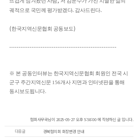
,
뜨겁게 섬겨왔던 사람
저 김문수가 가진 치열한 삶의
.
.
궤적으로 국민께 평가받겠다
감사드린다
(
)
한국지역신문협회 공동보도
----------------------------------------------------------
※
본 공동인터뷰는 한국지역신문협회 회원인 전국 시
군구 주간지역신문
156
개사 지면과 인터넷판을 통해
동시보도됩니다
.
협회사무국님이 2025-05-27 오후 5:58:00 에 작성하신 글 입니다.
다음글
경북협의회 회장변경 안내