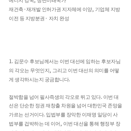
에너지 강국
청년미래국가
·
,
재건축
재개발 인허가권 지자체에 이양
기업체 지방
·
이전 등 지방분권
자치 완성
1.
김문수 후보님께서는 이번 대선에 임하는 후보자님
,
의 각오는 무엇인지
그리고 이번 대선의 의미를 어떻
.
게 생각하시는지 궁금합니다
.
절박함을 넘어 필사즉생의 각오로 뛰고 있다
이번 대
선은 단순한 정권 재창출 차원을 넘어 대한민국 존망을
.
가르는 선거이다
입법부를 장악한 이재명 일당이 사
,
법부를 겁박하는 데 이어
이번 대선을 통해 행정부 장