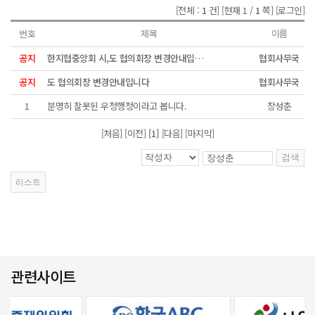
[전체 :
1
건]
[현재 1 /
1
쪽]
[로그인]
번호
제목
이름
공지
한지협중앙회 시,도 협의회장 변경안내입니다
협회사무국
공지
도 협의회장 변경안내입니다
협회사무국
1
분명히 잘못된 우정행정이라고 봅니다.
장성춘
[처음] [이전]
[1]
[다음] [마지막]
관련사이트