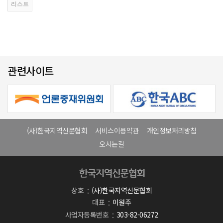
관련사이트
(사)한국지역신문협회
서비스이용약관
개인정보처리방침
오시는길
상호
(사)한국지역신문협회
대표
이원주
사업자등록번호
303-82-06272