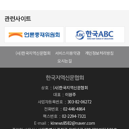
관련사이트
(사)한국지역신문협회
서비스이용약관
개인정보처리방침
오시는길
상호
(사)한국지역신문협회
대표
이원주
사업자등록번호
303-82-06272
전화번호
02-446-4864
팩스번호
02-2294-7321
E-mail
klnews8582@naver.com