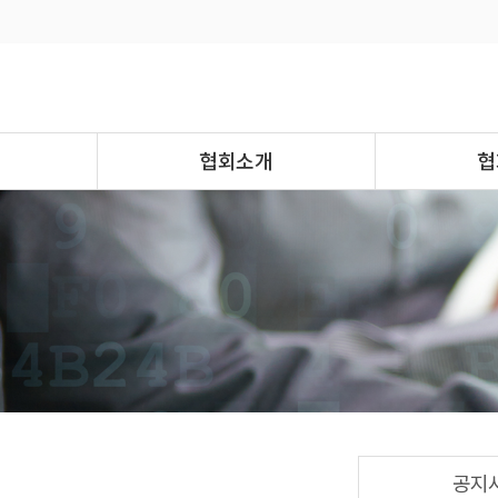
협회소개
협
공지