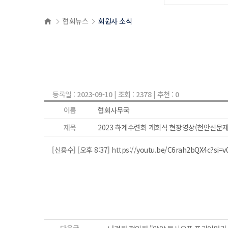
협회뉴스
회원사 소식
등록일 :
2023-09-10
| 조회 :
2378
| 추천 :
0
이름
협회사무국
제목
2023 하계수련회 개회식 현장영상(천안신문제
[신용수] [오후 8:37] https://
youtu.be/C6rah2bQX4c?si=