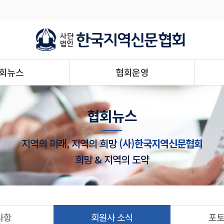
회뉴스
협회운영
협회뉴스
지역의 미래, 지역의 희망
(사)한국지역신문협회
희망 & 지역의 도약
사항
회원사 소식
포