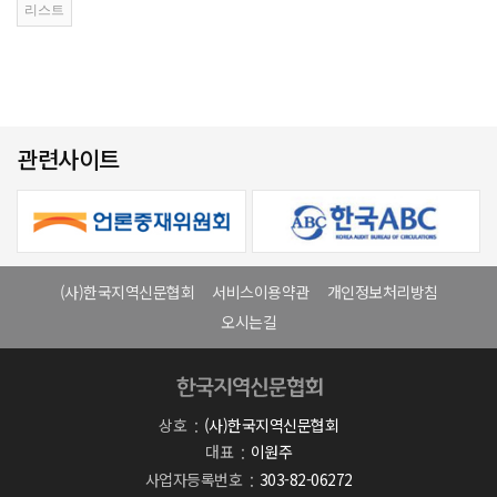
관련사이트
(사)한국지역신문협회
서비스이용약관
개인정보처리방침
오시는길
상호
(사)한국지역신문협회
대표
이원주
사업자등록번호
303-82-06272