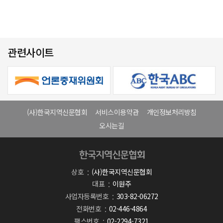
관련사이트
(사)한국지역신문협회
서비스이용약관
개인정보처리방침
오시는길
상호
(사)한국지역신문협회
대표
이원주
사업자등록번호
303-82-06272
전화번호
02-446-4864
팩스번호
02-2294-7321