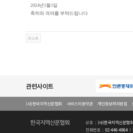
2024년1월1일
축하와 격려를 부탁드립니다
관련사이트
(사)한국지역신문협회
서비스이용약관
개인정보처리방침
상호
(사)한국지역신문협
전화번호
02-446-4864