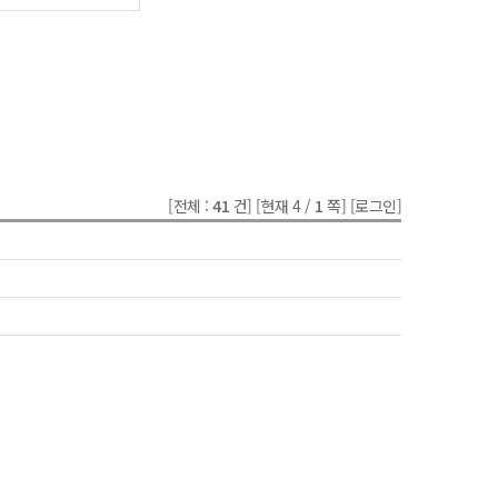
[전체 :
41
건]
[현재 4 /
1
쪽]
[로그인]