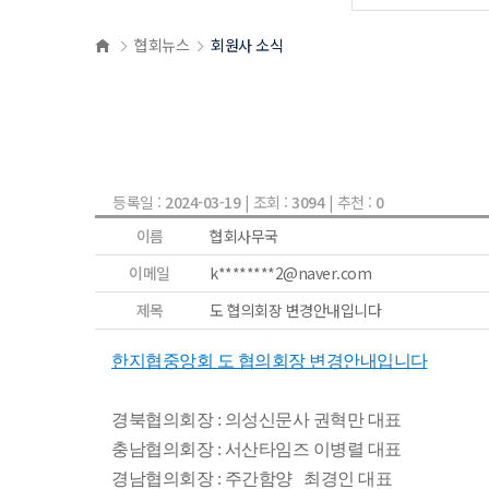
협회뉴스
회원사 소식
등록일 :
2024-03-19
| 조회 :
3094
| 추천 :
0
이름
협회사무국
이메일
k********2@naver.com
제목
도 협의회장 변경안내입니다
한지협중앙회 도 협의회장 변경안내입니다
경북협의회장 : 의성신문사 권혁만 대표
충남협의회장 : 서산타임즈 이병렬 대표
경남협의회장 : 주간함양 최경인 대표