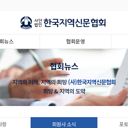
회뉴스
협회운영
협회뉴스
지역의 미래, 지역의 희망
(사)한국지역신문협회
희망 & 지역의 도약
사항
회원사 소식
포