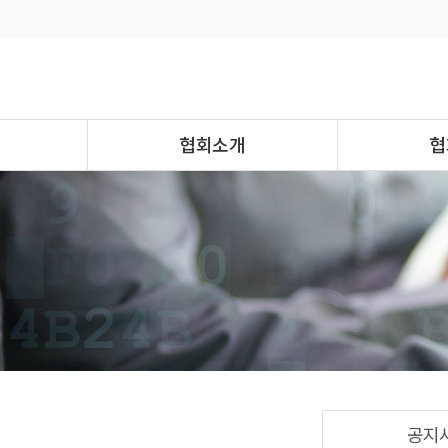
협회소개
협
공지