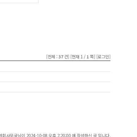
[전체 :
37
건]
[현재 1 /
1
쪽]
[로그인]
협회사무국님이 2024-10-08 오후 2:20:00 에 작성하신 글 입니다.