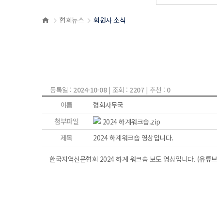
협회뉴스
회원사 소식
등록일 :
2024-10-08
| 조회 :
2207
| 추천 :
0
이름
협회사무국
첨부파일
2024 하계워크숍.zip
제목
2024 하계워크숍 영상입니다.
한국지역신문협회 2024 하계 워크숍 보도 영상입니다. (유튜브