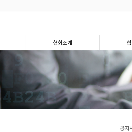
협회소개
협
공지