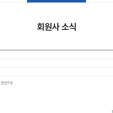
회원사 소식
 천안TV)