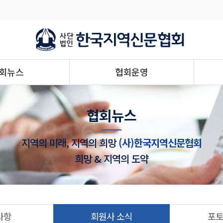
회뉴스
협회운영
협회뉴스
지역의 미래, 지역의 희망
(사)한국지역신문협회
희망 & 지역의 도약
사항
회원사 소식
포