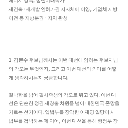
에너지 강국
청년미래국가
·
,
재건축
재개발 인허가권 지자체에 이양
기업체 지방
·
이전 등 지방분권
자치 완성
1.
김문수 후보님께서는 이번 대선에 임하는 후보자님
,
의 각오는 무엇인지
그리고 이번 대선의 의미를 어떻
.
게 생각하시는지 궁금합니다
.
절박함을 넘어 필사즉생의 각오로 뛰고 있다
이번 대
선은 단순한 정권 재창출 차원을 넘어 대한민국 존망을
.
가르는 선거이다
입법부를 장악한 이재명 일당이 사
,
법부를 겁박하는 데 이어
이번 대선을 통해 행정부 장