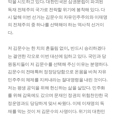
.
악을 시도하고 있다
대한민국은 삼권분립이 파괴된
.
독재 전체주의 국가로 전락할 위기에 봉착해 있다
다
시 말해 이번 선거는 김문수의 자유민주주의와 이재명
의 전체주의 중 하나를 선택해야 하는 역사적 선거이
.
다
,
저 김문수는 한 치의 흔들림 없이
반드시 승리하겠다
.
는 결연한 각오로 이번 대선에 임하고 있다
국민과 당
.
원동지들이 저 김문수를 선택해 주신 이유는 분명하다
김문수의 전매특허 정정당당함으로 온몸을 바쳐 자유
.
민주주의 체제를 지켜내라는 절대명령을 내린 것이다
.
저는 평생 공익을 위해 헌신하는 삶을 살았다
민주화
를 위해 감옥에도 갔으며 문재인 정권의 위험천만한 국
.
정운영과도 당당하게 맞서 싸웠다
이제 이재명의 독
.
재를 막는 것이 저 김문수의 사명이다
위기의 대한민