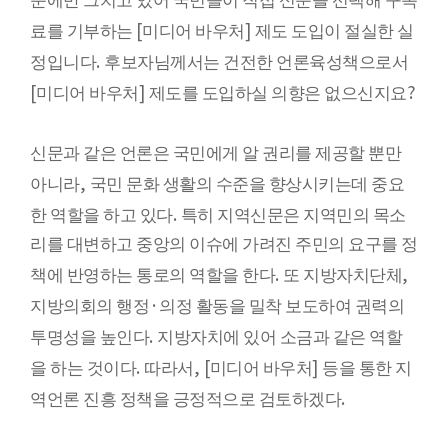
문에만 그치고 있어 국민들이 직접 신문을 선택해 구독
[
]
료를 기부하는
미디어 바우처
제도 도입이 절실한 실
.
정입니다
후보자님께서는 건전한 언론육성책으로서
[
]
?
미디어 바우처
제도를 도입하실 의향은 없으신지요
신문과 같은 언론은 국민에게 알 권리를 제공할 뿐만
,
아니라
국민 문화 생활의 수준을 향상시키는데 중요
.
한 역할을 하고 있다
특히 지역신문은 지역민의 목소
리를 대변하고 중앙의 이슈에 가려진 주민의 요구를 정
.
,
책에 반영하는 통로의 역할을 한다
또 지방자치단체
·
지방의회의 행정
의정 활동을 밀착 보도하여 권력의
.
투명성을 높인다
지방자치에 있어 소금과 같은 역할
.
, [
]
을 하는 것이다
따라서
미디어 바우처
등을 통한 지
.
역언론 진흥 정책을 긍정적으로 검토하겠다