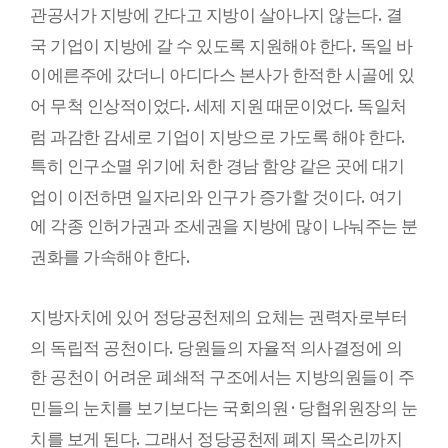
.
관공서가 지방에 간다고 지방이 살아나지 않는다
결
.
국 기업이 지방에 갈 수 있도록 지원해야 한다
독일 바
이에른주에 갔더니 아디다스 본사가 한적한 시골에 있
.
.
어 무척 인상적이었다
세제 지원 때문이었다
독일처
.
럼 과감한 감세로 기업이 지방으로 가도록 해야 한다
특히 인구소멸 위기에 처한 경남 함양 같은 곳에 대기
.
업이 이전하면 일자리와 인구가 증가할 것이다
여기
에 각종 인허가권과 조세권을 지방에 많이 나눠주는 분
.
권화를 가속해야 한다
지방자치에 있어 정당공천제의 요체는 권력자로부터
.
의 독립적 공천이다
당원들의 자율적 의사결정에 의
한 공천이 어려운 폐쇄적 구조에서는 지방의원들이 주
·
민들의 눈치를 보기보다는 국회의원
당협위원장의 눈
.
치를 보게 된다
그래서 정당공천제 폐지 목소리까지