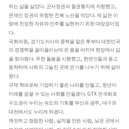
.
,
하는 삶을 살았다
군사정권의 철권통치에 저항했고
.
문재인 정권의 위험한 친북 노선을 막았다
제 삶은 이
땅에 진정한 자유와 민주를 실현하기 위한 대장정이었
.
다
,
국회의원
경기도지사의 중책을 맡은 후부터 대한민국
의 경쟁력을 끌어올리는데 온 몸을 바치며 현장에서 답
.
,
을 찾아왔다
무한 돌봄을 시행했고
한센인들과 동고
동락하며 사회의 그늘진 곳에 온기를 나누기 위해 살아
.
왔다
,
규제 혁파로써 기업하기 좋은 나라를 만들고
청년이
. GTX
미래를 꿈꿀 수 있는 사회를 만들겠다
전국화로
,
수도권이 누리는 속도와 기회를 부산과 광주
대구와
.
대전에서도 누리게 하겠다
,
,
깨끗하고 청렴한 사람
실적을 만든 사람
낮은 곳에서