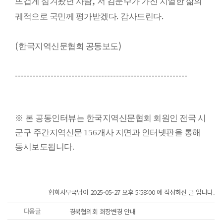
,
뜨겁게 섬겨왔던 사람
저 김문수가 가진 치열한 삶의
.
.
궤적으로 국민께 평가받겠다
감사드린다
(
)
한국지역신문협회 공동보도
----------------------------------------------------------
※
본 공동인터뷰는 한국지역신문협회 회원인 전국 시
군구 주간지역신문
156
개사 지면과 인터넷판을 통해
동시보도됩니다
.
협회사무국님이 2025-05-27 오후 5:58:00 에 작성하신 글 입니다.
다음글
경북협의회 회장변경 안내