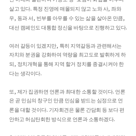
.
,
살고 있다
특정 진영에 매몰되지 않고 노와 사
좌와
,
,
,
우
동과 서
빈부를 아우를 수 있는 삶을 살아온 만큼
.
대선 캠페인도 대통합 정신을 바탕으로 진행하고 있다
,
여러 갈등이 있겠지만
특히 지역갈등과 관련해서는
자치와 분권을 강화하여 역량을 최고도로 발휘하게 하
,
되
정치개혁을 통해 지역 할거 정치를 종결시켜야 한
.
다는 생각이다
,
.
또
제가 집권하면 언론과 최대한 소통할 것이다
언론
은 곧 민심의 창구인 만큼 민심을 받드는 심정으로 언
.
론을 대할 것이다
기자회견은 물론 간담회 등 보다 편
.
안하고 허심탄회한 방식으로 언론과 소통하겠다