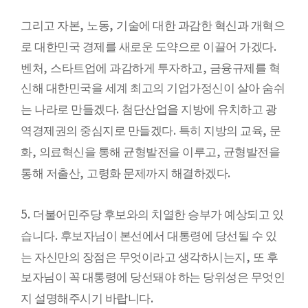
,
,
그리고 자본
노동
기술에 대한 과감한 혁신과 개혁으
.
로 대한민국 경제를 새로운 도약으로 이끌어 가겠다
,
,
벤처
스타트업에 과감하게 투자하고
금융규제를 혁
신해 대한민국을 세계 최고의 기업가정신이 살아 숨쉬
.
는 나라로 만들겠다
첨단산업을 지방에 유치하고 광
.
,
역경제권의 중심지로 만들겠다
특히 지방의 교육
문
,
,
화
의료혁신을 통해 균형발전을 이루고
균형발전을
,
.
통해 저출산
고령화 문제까지 해결하겠다
5.
더불어민주당 후보와의 치열한 승부가 예상되고 있
.
습니다
후보자님이 본선에서 대통령에 당선될 수 있
,
는 자신만의 장점은 무엇이라고 생각하시는지
또 후
보자님이 꼭 대통령에 당선돼야 하는 당위성은 무엇인
.
지 설명해주시기 바랍니다