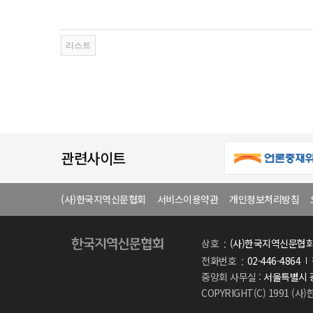
관련사이트
(사)한국지역신문협회
서비스이용약관
개인정보처리방침
상호
(사)한국지역신문협
전화번호
02-446-4864
중앙회 사무실 :
서울특별시 광
COPYRIGHT(C) 1991 (사)