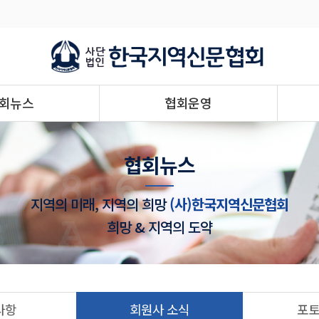
회뉴스
협회운영
협회뉴스
지역의 미래, 지역의 희망
(사)한국지역신문협회
희망 & 지역의 도약
사항
회원사 소식
포