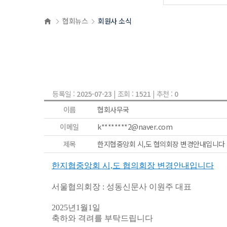
협회뉴스
회원사 소식
등록일 :
2025-07-23
| 조회 :
1521
| 추천 :
0
이름
협회사무국
이메일
k********2@naver.com
제목
한지협중앙회 시,도 협의회장 변경안내입니다
한지협중앙회 시,도 협의회장 변경안내입니다
서울협의회장 : 성동신문사 이원주 대표
2025년1월1일
축하와 격려를 부탁드립니다