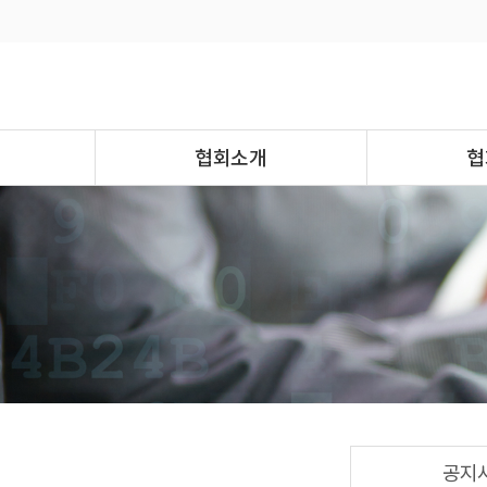
협회소개
협
공지