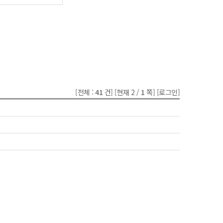
[전체 :
41
건]
[현재 2 /
1
쪽]
[로그인]