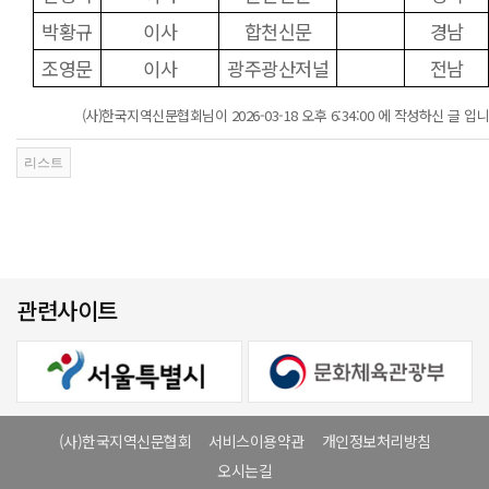
박황규
이사
합천신문
경남
조영문
이사
광주광산저널
전남
(사)한국지역신문협회님이 2026-03-18 오후 6:34:00 에 작성하신 글 입니
관련사이트
(사)한국지역신문협회
서비스이용약관
개인정보처리방침
오시는길