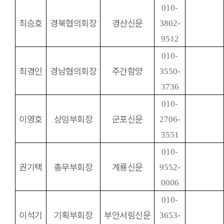
010-
최승호
경북협의회장
경산신문
3802-
9512
010-
최경인
경남협의회장
주간함양
3550-
3736
010-
이영호
상임부회장
군포신문
2706-
3551
010-
권기택
총무부회장
계룡신문
9552-
0006
010-
이석기
기획부회장
부안서림신문
3653-