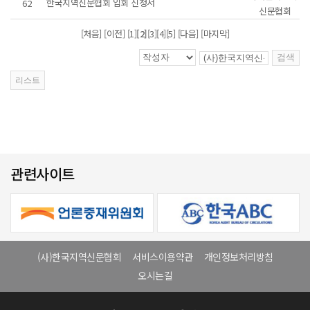
한국지역신문협회 입회 신청서
62
신문협회
[처음] [이전]
[1]
[2]
[3]
[4]
[5]
[다음]
[마지막]
관련사이트
(사)한국지역신문협회
서비스이용약관
개인정보처리방침
오시는길