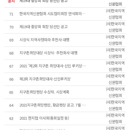
제19대 중앙회 회장 당선인 공고
공지
신문협회
(사)한국지역
한국지역신문협회 시도협의회장 연석회의 개최
71
신문협회
(사)한국지역
제19대 중앙회 회장 당선인 공고
70
신문협회
(사)한국지역
시상식 지역사정따라 추천사 대행
69
신문협회
(사)한국지역
지구촌희망대상 시상식- 추천회사 대행
68
신문협회
(사)한국지역
2021 ’제2회 지구촌 희망대사-신인 루키상’ 수상자 발표
67
신문협회
(사)한국지역
제2회 지구촌희망대사-신인루키상
66
신문협회
(사)한국지역
지구촌희망펜상 수상자. 시상계획
65
신문협회
(사)한국지역
2021지구촌희망펜상, 황금펜상 공고. 7월 11일 마감
64
신문협회
(사)한국지역
2021 한지협 이사회(총회일정 등)
63
신문협회
(사)한국지역