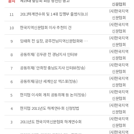
제19대 중앙회 회장 당선인 공고
공지
신문협회
(사)한국지역
2012하계연수회 및 14대 집행부 출범식(8.3)
11
신문협회
(사)한국지역
한국지역신문협회 이사 추천의 건
10
신문협회
(사)한국지역
임태희 전 실장, 광주전남지역신문협회와 기자회견
9
신문협회
(사)한국지역
공동취재/ 김두관 전 경남지사 인터뷰
8
신문협회
(사)한국지역
공동취재/ 안희정 충남도지사 인터뷰(방송)
7
신문협회
(사)한국지역
공동취재/금산 세계인삼 엑스포(방송)
6
신문협회
(사)한국지역
한지협 이사회 개최 공동취재 등 논의(방송)
5
신문협회
(사)한국지역
한지협 2011년도 하계연수회 신청방법
4
신문협회
(사)한국지역
2011년도 한국지역신문협회 하계연수회
3
신문협회
(사)한국지역