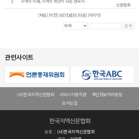
지역의 미래, 지역의 희망이 되는 한국지역신문협회가 되겠습니다.
2
신문협회
[처음]
[이전]
[6]
[7]
[8]
[9]
[다음] [마지막]
관련사이트
(사)한국지역신문협회
서비스이용약관
개인정보처리방침
오시는길
상호
(사)한국지역신문협회