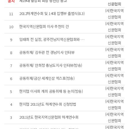
제19대 중앙회 회장 당선인 공고
공지
신문협회
(사)한국지역
2012하계연수회 및 14대 집행부 출범식(8.3)
11
신문협회
(사)한국지역
한국지역신문협회 이사 추천의 건
10
신문협회
(사)한국지역
임태희 전 실장, 광주전남지역신문협회와 기자회견
9
신문협회
(사)한국지역
공동취재/ 김두관 전 경남지사 인터뷰
8
신문협회
(사)한국지역
공동취재/ 안희정 충남도지사 인터뷰(방송)
7
신문협회
(사)한국지역
공동취재/금산 세계인삼 엑스포(방송)
6
신문협회
(사)한국지역
한지협 이사회 개최 공동취재 등 논의(방송)
5
신문협회
(사)한국지역
한지협 2011년도 하계연수회 신청방법
4
신문협회
(사)한국지역
2011년도 한국지역신문협회 하계연수회
3
신문협회
(사)한국지역