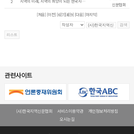
지역의 미래, 지역의 희망이 되는 한국지역신문협회가 되겠습니다.
2
신문협회
[처음]
[이전]
[6]
[7]
[8]
[9]
[다음] [마지막]
관련사이트
(사)한국지역신문협회
서비스이용약관
개인정보처리방침
오시는길