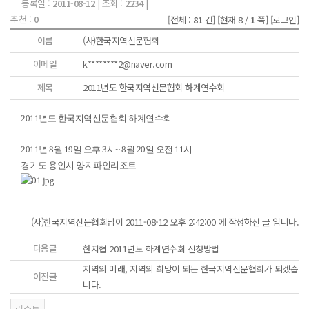
등록일 :
2011-08-12
| 조회 :
2234
|
추천 :
0
[전체 :
81
건]
[현재 8 /
1
쪽]
[로그인]
이름
(사)한국지역신문협회
이메일
k********2@naver.com
제목
2011년도 한국지역신문협회 하계연수회
2011년도 한국지역신문협회 하계연수회
2011년 8월 19일 오후 3시~ 8월 20일 오전 11시
경기도 용인시 양지파인리조트
(사)한국지역신문협회님이 2011-08-12 오후 2:42:00 에 작성하신 글 입니다.
다음글
한지협 2011년도 하계연수회 신청방법
지역의 미래, 지역의 희망이 되는 한국지역신문협회가 되겠습
이전글
니다.