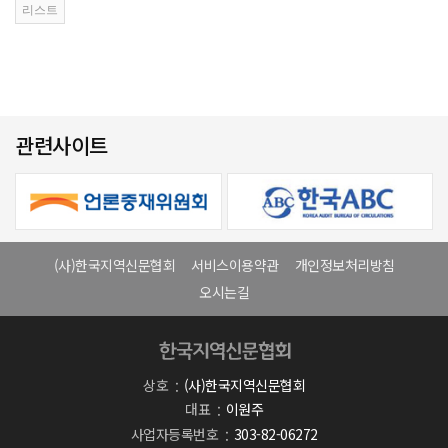
관련사이트
(사)한국지역신문협회
서비스이용약관
개인정보처리방침
오시는길
상호
(사)한국지역신문협회
대표
이원주
사업자등록번호
303-82-06272