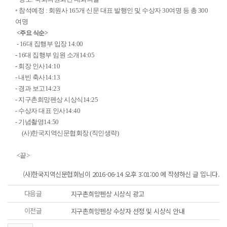
◦ 참석예정 : 회원사 165개 신문 대표 발행인 및 수상자 30여명 등 총 300
여명
<주요 식순>
- 16대 집행부 입장 14:00
- 16대 집행부 임원 소개14:05
- 회장 인사14:10
- 내빈 축사14:13
- 경과 보고14:23
- 지구촌희망펜상 시상식14:25
- 수상자 대표 인사14:40
- 기념촬영14:50
(사)한국지역신문협회장 (직인생략)
<끝>
(사)한국지역신문협회님이 2016-06-14 오후 3:01:00 에 작성하신 글 입니다.
다음글
지구촌희망펜상 시상식 광고
이전글
지구촌희망펜상 수상자 선정 및 시상식 안내