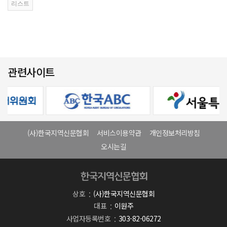
관련사이트
(사)한국지역신문협회
서비스이용약관
개인정보처리방침
오시는길
상호
(사)한국지역신문협회
대표
이원주
사업자등록번호
303-82-06272