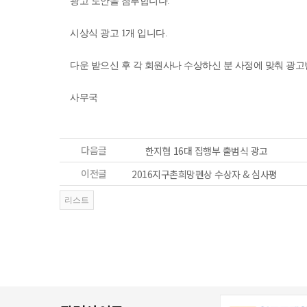
광고 도안을 첨부합니다.
시상식 광고 1개 입니다.
다운 받으신 후 각 회원사나 수상하신 분 사정에 맞춰 광
사무국
다음글
한지협 16대 집행부 출범식 광고
이전글
2016지구촌희망펜상 수상자 & 심사평