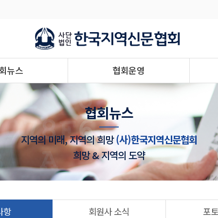
회뉴스
협회운영
협회뉴스
지역의 미래, 지역의 희망
(사)한국지역신문협회
희망 & 지역의 도약
사항
회원사 소식
포