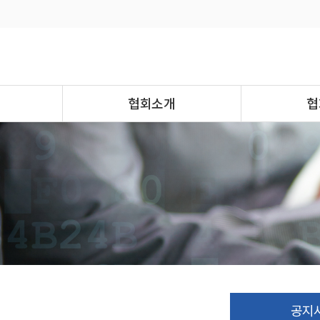
협회소개
협
공지