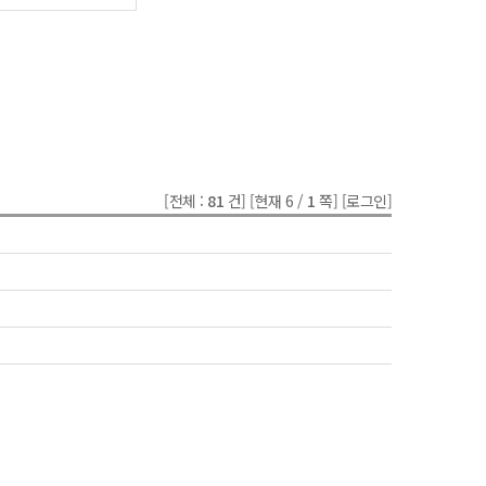
[전체 :
81
건]
[현재 6 /
1
쪽]
[로그인]