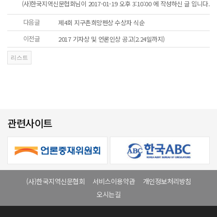
(사)한국지역신문협회님이 2017-01-19 오후 3:10:00 에 작성하신 글 입니다.
다음글
제4회 지구촌희망펜상 수상자 식순
이전글
2017 기자상 및 언론인상 공고(2.24일까지)
관련사이트
(사)한국지역신문협회
서비스이용약관
개인정보처리방침
오시는길