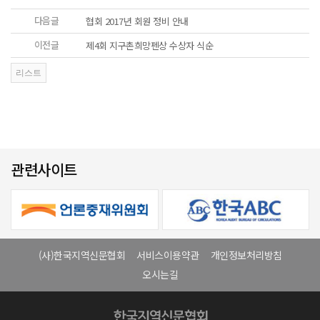
다음글
협회 2017년 회원 정비 안내
이전글
제4회 지구촌희망펜상 수상자 식순
관련사이트
(사)한국지역신문협회
서비스이용약관
개인정보처리방침
오시는길