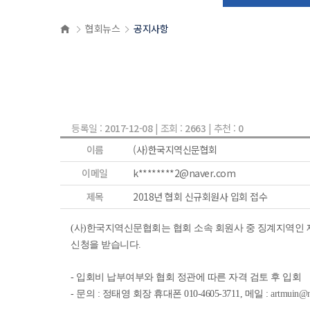
협회뉴스
공지사항
등록일 :
2017-12-08
| 조회 :
2663
| 추천 :
0
이름
(사)한국지역신문협회
이메일
k********2@naver.com
제목
2018년 협회 신규회원사 입회 접수
(사)한국지역신문협회는 협회 소속 회원사 중 징계지역인 
신청을 받습니다.
- 입회비 납부여부와 협회 정관에 따른 자격 검토 후 입회
- 문의 : 정태영 회장 휴대폰 010-4605-3711,
메일 :
artmuin@n