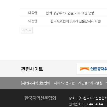
다음글
협회 경영수익사업별 카톡 그룹 운영
이전글
한국ABC협회 100개 신문잡지사 지원
관련사이트
(사)한국지역신문협회
서비스이용약관
개인정보처리방침
상호
(사)한국지역신문협
전화번호
02-446-4864