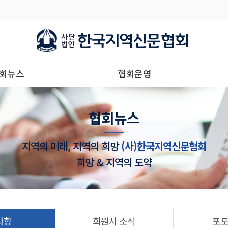
회뉴스
협회운영
협회뉴스
지역의 미래, 지역의 희망
(사)한국지역신문협회
희망 & 지역의 도약
사항
회원사 소식
포