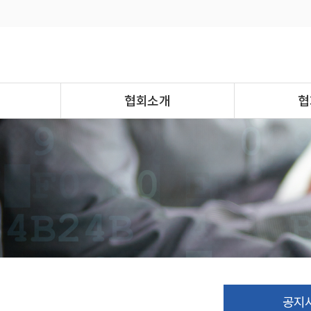
협회소개
협
공지