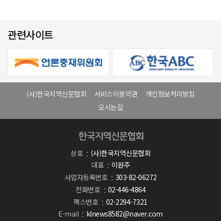
관련사이트
(사)한국지역신문협회
서비스이용약관
개인정보처리방침
오시는길
상호
(사)한국지역신문협회
대표
이원주
사업자등록번호
303-82-06272
전화번호
02-446-4864
팩스번호
02-2294-7321
E-mail
klnews8582@naver.com