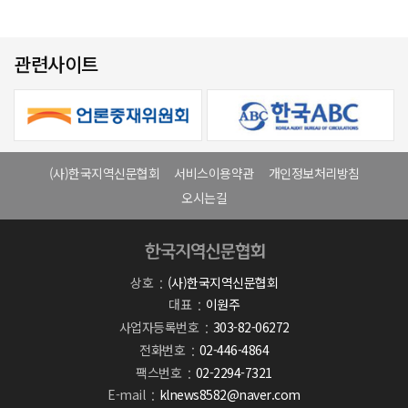
관련사이트
(사)한국지역신문협회
서비스이용약관
개인정보처리방침
오시는길
상호
(사)한국지역신문협회
대표
이원주
사업자등록번호
303-82-06272
전화번호
02-446-4864
팩스번호
02-2294-7321
E-mail
klnews8582@naver.com