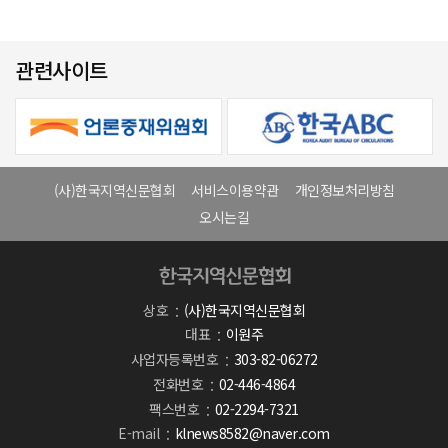
관련사이트
(사)한국지역신문협회
서비스이용약관
개인정보처리방침
오시는길
상호
(사)한국지역신문협회
대표
이원주
사업자등록번호
303-82-06272
전화번호
02-446-4864
팩스번호
02-2294-7321
E-mail
klnews8582@naver.com