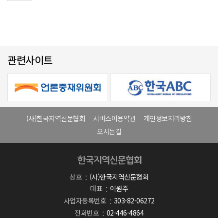
관련사이트
(사)한국지역신문협회
서비스이용약관
개인정보처리방침
오시는길
상호
(사)한국지역신문협회
대표
이원주
사업자등록번호
303-82-06272
전화번호
02-446-4864