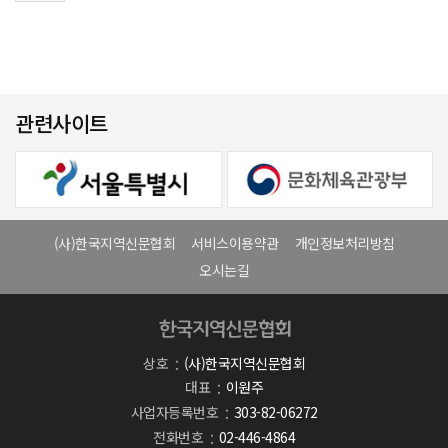
관련사이트
(사)한국지역신문협회
서비스이용약관
개인정보처리방침
오시는길
상호
(사)한국지역신문협회
대표
이원주
사업자등록번호
303-82-06272
전화번호
02-446-4864