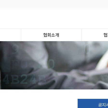
협회소개
협
공지