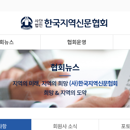
회뉴스
협회운영
협회뉴스
지역의 미래, 지역의 희망
(사)한국지역신문협회
희망 & 지역의 도약
사항
회원사 소식
포