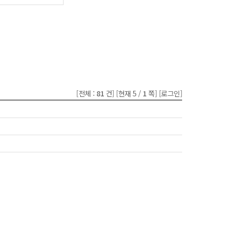
[전체 :
81
건]
[현재 5 /
1
쪽]
[로그인]