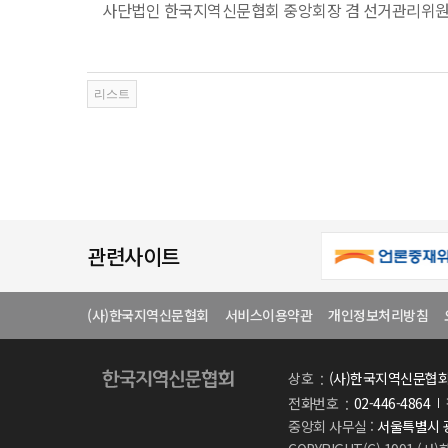
사단법인 한국지역신문협회 중앙회장 겸 선거관리위원
관련사이트
(사)한국지역신문협회
서비스이용약관
개인정보처리방침
상호
(사)한국지역신문협
전화번호
02-446-4864
중앙회 사무실 :
서울특별시 광