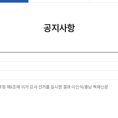
공지사항
규정 제
조에 의거 감사 선거를 실시한 결과 이인식
충남 백제신문
8
(