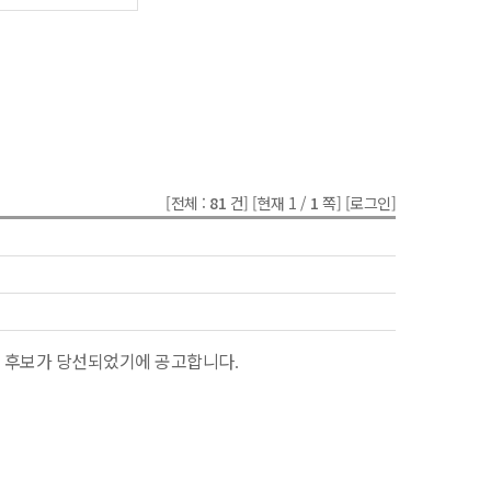
[전체 :
81
건]
[현재 1 /
1
쪽]
[로그인]
후보가 당선되었기에 공고합니다
)
.