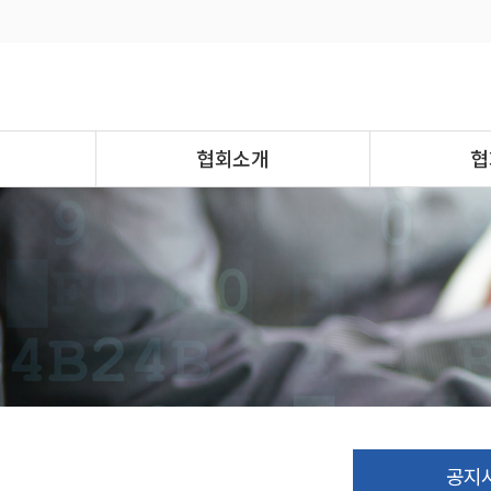
협회소개
협
공지