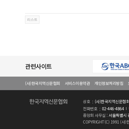
관련사이트
(사)한국지역신문협회
서비스이용약관
개인정보처리방침
상호
(사)한국지역신문협
전화번호
02-446-4864
중앙회 사무실 :
서울특별시 광
COPYRIGHT(C) 1991 (사)