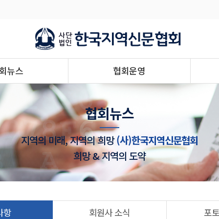
회뉴스
협회운영
협회뉴스
지역의 미래, 지역의 희망
(사)한국지역신문협회
희망 & 지역의 도약
사항
회원사 소식
포