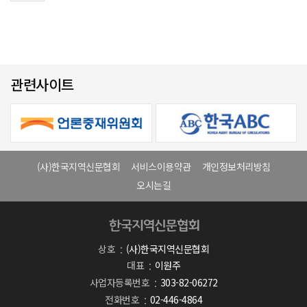
관련사이트
(사)한국지역신문협회
서비스이용약관
개인정보처리방침
오시는길
상호
(사)한국지역신문협회
대표
이원주
사업자등록번호
303-82-06272
전화번호
02-446-4864