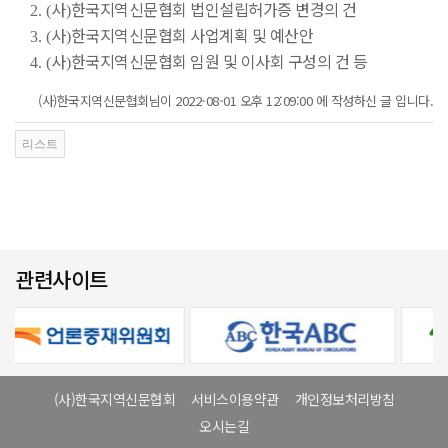
사
한국지역신문협회 법인설립허가증 변경의 건
2. (
)
사
한국지역신문협회 사업계획 및 예산안
3. (
)
사
한국지역신문협회 임원 및 이사회 구성의 건 등
4. (
)
(사)한국지역신문협회님이 2022-08-01 오후 12:09:00 에 작성하신 글 입니다.
관련사이트
(사)한국지역신문협회
서비스이용약관
개인정보처리방침
오시는길