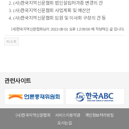
사
한국지역신문협회 법인설립허가증 변경의 건
2. (
)
사
한국지역신문협회 사업계획 및 예산안
3. (
)
사
한국지역신문협회 임원 및 이사회 구성의 건 등
4. (
)
(사)한국지역신문협회님이 2022-08-01 오후 12:09:00 에 작성하신 글 입니다.
관련사이트
(사)한국지역신문협회
서비스이용약관
개인정보처리방침
오시는길